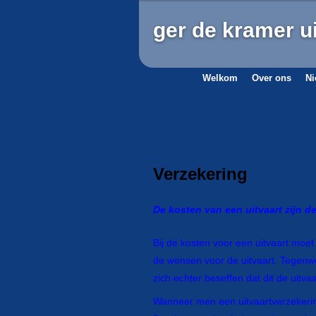
ger de kramer u
Welkom
Over ons
Ni
Verzekering
De kosten van een uitvaart zijn d
Bij de kosten voor een uitvaart moe
de wensen voor de uitvaart. Tegenwo
zich echter beseffen dat dit de uitva
Wanneer men een uitvaartverzekering 