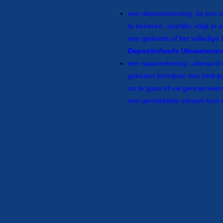
een
depositostorting
: bij een
te beheren. Jaarlijks volgt er
een gedeelte of het volledige
Depositofonds Uitvaatverzo
een
spaarrekening
: uiteraard
gekozen termijnen een bedrag 
na te gaan of uw gereserveerd
een gemiddelde uitvaart kost