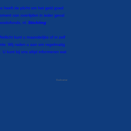
ze heeft de plicht om het geld goed
moment van overlijden in ieder geval
ositofonds, nl.
Stichting
ellicht kunt u maandelijks of in zelf
ente. Wij raden u aan om regelmatig
U kunt bij ons altijd informeren wat
©uvkramer