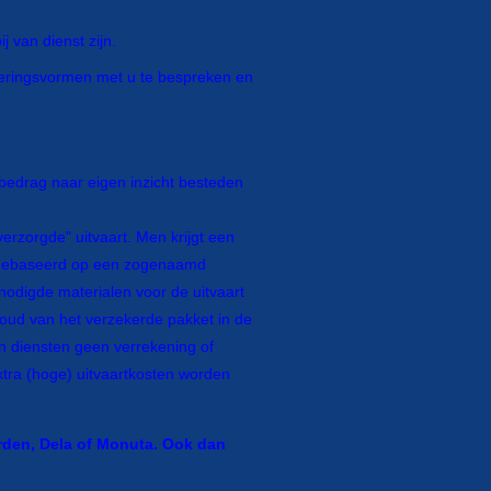
 van dienst zijn.
keringsvormen met u te bespreken en
 bedrag naar eigen inzicht besteden
verzorgde" uitvaart. Men krijgt een
is gebaseerd op een zogenaamd
odigde materialen voor de uitvaart
oud van het verzekerde pakket in de
n diensten geen verrekening of
tra (hoge) uitvaartkosten worden
arden, Dela of Monuta.
Ook dan